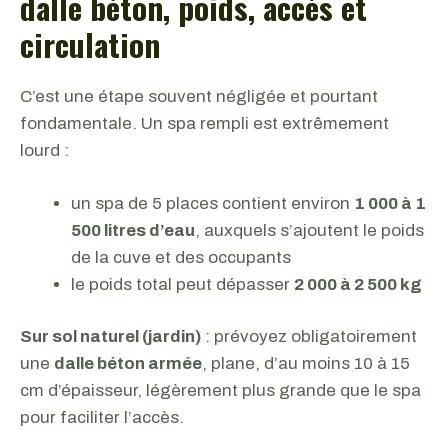
dalle béton, poids, accès et
circulation
C’est une étape souvent négligée et pourtant
fondamentale. Un spa rempli est extrêmement
lourd :
un spa de 5 places contient environ
1 000 à 1
500 litres d’eau
, auxquels s’ajoutent le poids
de la cuve et des occupants
le poids total peut dépasser
2 000 à 2 500 kg
Sur sol naturel (jardin)
: prévoyez obligatoirement
une
dalle béton armée
, plane, d’au moins 10 à 15
cm d’épaisseur, légèrement plus grande que le spa
pour faciliter l’accès.