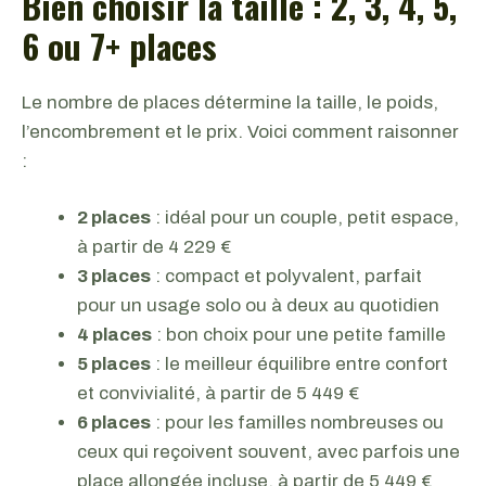
Bien choisir la taille : 2, 3, 4, 5,
6 ou 7+ places
Le nombre de places détermine la taille, le poids,
l’encombrement et le prix. Voici comment raisonner
:
2 places
: idéal pour un couple, petit espace,
à partir de 4 229 €
3 places
: compact et polyvalent, parfait
pour un usage solo ou à deux au quotidien
4 places
: bon choix pour une petite famille
5 places
: le meilleur équilibre entre confort
et convivialité, à partir de 5 449 €
6 places
: pour les familles nombreuses ou
ceux qui reçoivent souvent, avec parfois une
place allongée incluse, à partir de 5 449 €