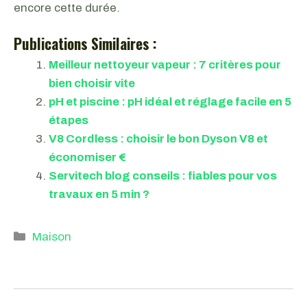
encore cette durée.
Publications Similaires :
Meilleur nettoyeur vapeur : 7 critères pour
bien choisir vite
pH et piscine : pH idéal et réglage facile en 5
étapes
V8 Cordless : choisir le bon Dyson V8 et
économiser €
Servitech blog conseils : fiables pour vos
travaux en 5 min ?
Catégories
Maison