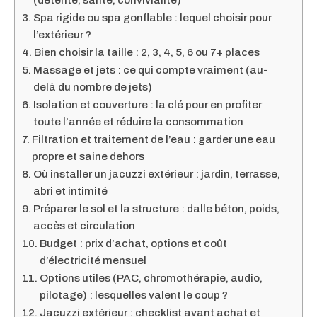
(détente, santé, convivialité)
Spa rigide ou spa gonflable : lequel choisir pour
l’extérieur ?
Bien choisir la taille : 2, 3, 4, 5, 6 ou 7+ places
Massage et jets : ce qui compte vraiment (au-
delà du nombre de jets)
Isolation et couverture : la clé pour en profiter
toute l’année et réduire la consommation
Filtration et traitement de l’eau : garder une eau
propre et saine dehors
Où installer un jacuzzi extérieur : jardin, terrasse,
abri et intimité
Préparer le sol et la structure : dalle béton, poids,
accès et circulation
Budget : prix d’achat, options et coût
d’électricité mensuel
Options utiles (PAC, chromothérapie, audio,
pilotage) : lesquelles valent le coup ?
Jacuzzi extérieur : checklist avant achat et