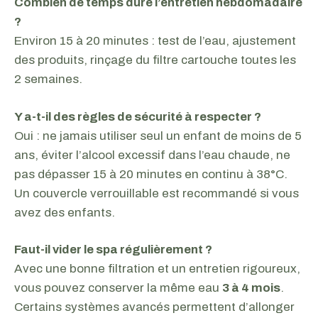
Combien de temps dure l’entretien hebdomadaire
?
Environ 15 à 20 minutes : test de l’eau, ajustement
des produits, rinçage du filtre cartouche toutes les
2 semaines.
Y a-t-il des règles de sécurité à respecter ?
Oui : ne jamais utiliser seul un enfant de moins de 5
ans, éviter l’alcool excessif dans l’eau chaude, ne
pas dépasser 15 à 20 minutes en continu à 38°C.
Un couvercle verrouillable est recommandé si vous
avez des enfants.
Faut-il vider le spa régulièrement ?
Avec une bonne filtration et un entretien rigoureux,
vous pouvez conserver la même eau
3 à 4 mois
.
Certains systèmes avancés permettent d’allonger