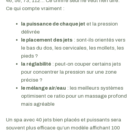
46, 56, 73, 112… Ce chiffre seul ne veut rien dire.
Ce qui compte vraiment :
la puissance de chaque jet
et la pression
délivrée
le placement des jets
: sont-ils orientés vers
le bas du dos, les cervicales, les mollets, les
pieds ?
la réglabilité
: peut-on couper certains jets
pour concentrer la pression sur une zone
précise ?
le mélange air/eau
: les meilleurs systèmes
optimisent ce ratio pour un massage profond
mais agréable
Un spa avec 40 jets bien placés et puissants sera
souvent plus efficace qu’un modèle affichant 100